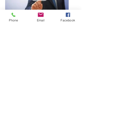
Phone
Email
Facebook
Service en
négociation