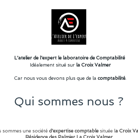
L'atelier de l'expert le laboratoire de Comptabilité
Idéalement situé sur
la Croix Valmer
Car nous vous devons plus que de la
comptabilité
.
Qui sommes nous ?
 sommes une société
d'expertise comptable
située l
a Croix V
Résidence des Palmier La Croix Valmer