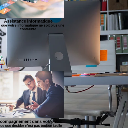
Assistance Informatique
 que votre informatique ne soit plus une
contrainte.
compagnement dans vos choix
ce que décider n'est pas toujour facile