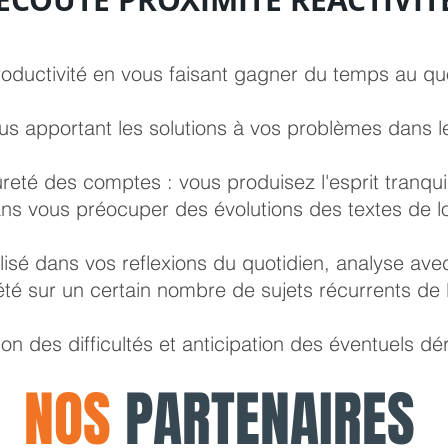
oductivité en vous faisant gagner du temps au quot
ous apportant les solutions à vos problèmes dans le
reté des comptes : vous produisez l'esprit tranquil
ns vous préocuper des évolutions des textes de lo
é dans vos reflexions du quotidien, analyse ave
été sur un certain nombre de sujets récurrents de l
on des difficultés et anticipation des éventuels d
NOS
PARTENAIRES