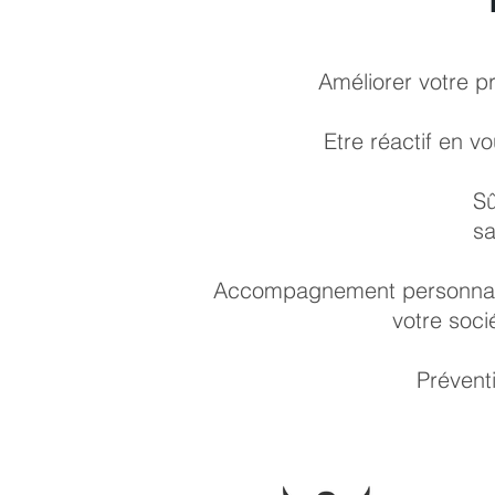
Améliorer votre pr
Etre réactif en v
Sû
sa
Accompagnement personnalis
votre soci
Préventi