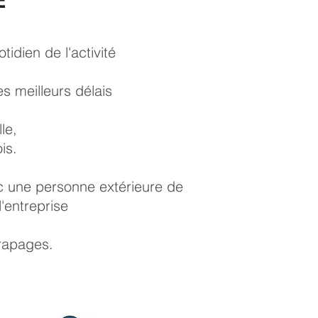
idien de l'activité
s meilleurs délais
le,
is.
c une personne extérieure de
'entreprise
érapages.