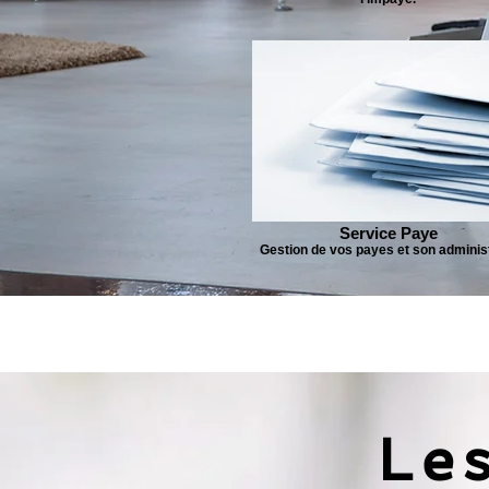
Service Paye
Gestion de vos payes et son administ
Le