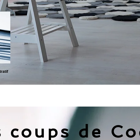
ratif
s coups de Co