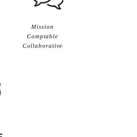
Mission
Comptable
Collaborative
S
E