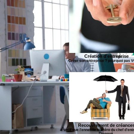
Création d'entreprise
Créer son entreprise ? pourquoi pas 
Recouvrement de créance
Parce que l'ennemie numéro du chef d'entr
l'impayé.