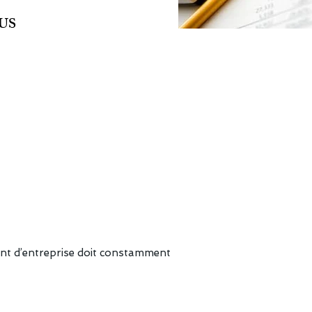
US
MPTABLE
IMAUD
eant d’entreprise doit constamment