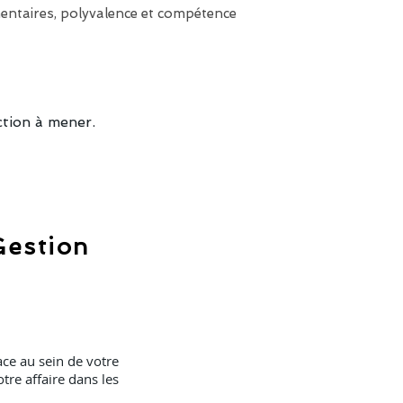
mentaires, polyvalence et compétence
ction à mener.
Gestion
ce au sein de votre
tre affaire dans les