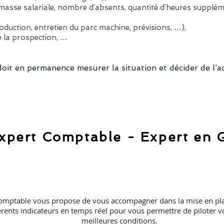
a masse salariale, nombre d’absents, quantité d’heures supplé
oduction, entretien du parc machine, prévisions, …),
de la prospection, …
doit en permanence mesurer la situation et décider de l’a
pert Comptable - Expert en 
omptable vous propose de vous accompagner dans la mise en pla
érents indicateurs en temps réel pour vous permettre de piloter vo
meilleures conditions.