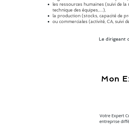
les ressources humaines (suivi de l
technique des équipes,…),
la production (stocks, capacité de pr
ou commerciales (activité, CA, suivi 
Le dirigeant 
Mon Ex
Votre Expert C
entreprise diff