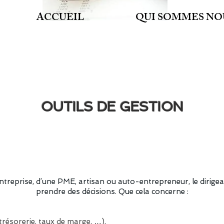
ACCUEIL
QUI SOMMES NO
CO
GR
OUTILS DE GESTION
 entreprise, d’une PME, artisan ou auto-entrepreneur, le dirig
prendre des décisions. Que cela concerne :
(trésorerie, taux de marge, …),