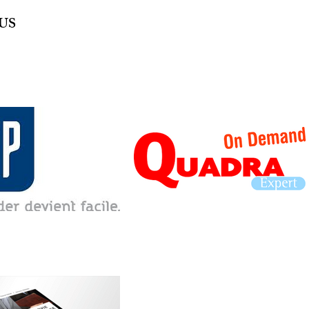
US
MPTABLE
IMAUD