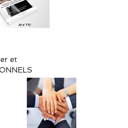
er et
IONNELS