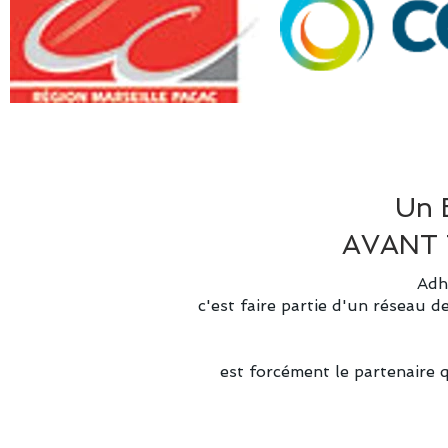
Un E
AVANT 
Adhé
c'est faire partie d'un réseau d
est forcément le partenaire 