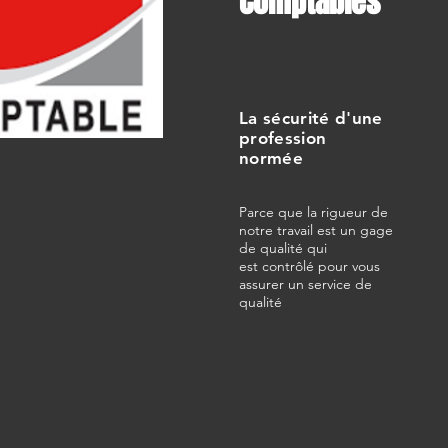
Comptables
La sécurité d'une
profession
normée
Parce que la rigueur de
notre travail est un gage
de qualité qui
est contrôlé pour vous
assurer un service de
qualité