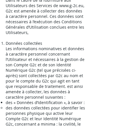
Dans le cadre de la fourniture aux
Utilisateurs des Services de
www.g-2c.eu
,
G2c est amenée à collecter des données
à caractère personnel. Ces données sont
nécessaires à l’exécution des Conditions
Générales d’Utilisation conclues entre les
Utilisateurs,
Données collectées
Les informations nominatives et données
à caractère personnel concernant
l’Utilisateur et nécessaires à la gestion de
son Compte G2c et de son Identité
Numérique G2c (tel que précisées ci-
après) sont collectées par G2c au nom et
pour le compte du G2c qui agit en tant
que responsable de traitement. est ainsi
amenée à collecter, les données à
caractère personnel suivantes :
des « Données d’Identification », à savoir :
des données collectées pour identifier les
personnes physique qui active leur
Compte G2c et leur Identité Numérique
G2c, concernant a minima : la civilité, le