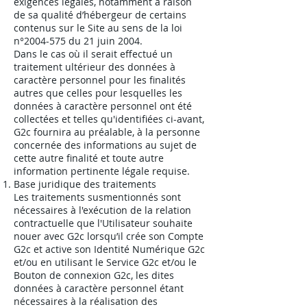
exigences légales, notamment à raison
de sa qualité d’hébergeur de certains
contenus sur le Site au sens de la loi
n°
2004-575
du 21 juin 2004.
Dans le cas où il serait effectué un
traitement ultérieur des données à
caractère personnel pour les finalités
autres que celles pour lesquelles les
données à caractère personnel ont été
collectées et telles qu'identifiées ci-avant,
G2c fournira au préalable, à la personne
concernée des informations au sujet de
cette autre finalité et toute autre
information pertinente légale requise.
Base juridique des traitements
Les traitements susmentionnés sont
nécessaires à l'exécution de la relation
contractuelle que l'Utilisateur souhaite
nouer avec G2c lorsqu’il crée son Compte
G2c et active son Identité Numérique G2c
et/ou en utilisant le Service G2c et/ou le
Bouton de connexion G2c, les dites
données à caractère personnel étant
nécessaires à la réalisation des