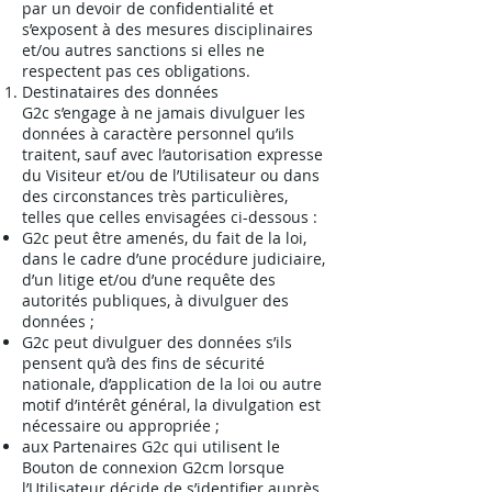
par un devoir de confidentialité et
s’exposent à des mesures disciplinaires
et/ou autres sanctions si elles ne
respectent pas ces obligations.
Destinataires des données
G2c s’engage à ne jamais divulguer les
données à caractère personnel qu’ils
traitent, sauf avec l’autorisation expresse
du Visiteur et/ou de l’Utilisateur ou dans
des circonstances très particulières,
telles que celles envisagées ci-dessous :
G2c peut être amenés, du fait de la loi,
dans le cadre d’une procédure judiciaire,
d’un litige et/ou d’une requête des
autorités publiques, à divulguer des
données ;
G2c peut divulguer des données s’ils
pensent qu’à des fins de sécurité
nationale, d’application de la loi ou autre
motif d’intérêt général, la divulgation est
nécessaire ou appropriée ;
aux Partenaires G2c qui utilisent le
Bouton de connexion G2cm lorsque
l’Utilisateur décide de s’identifier auprès